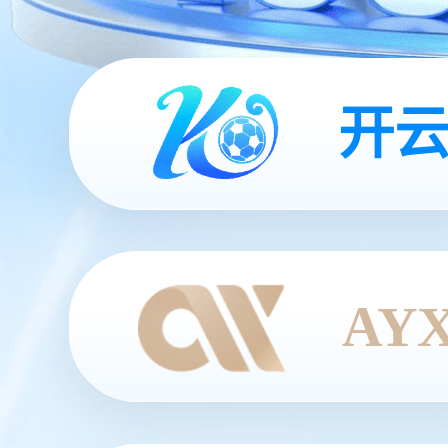
开云
AY