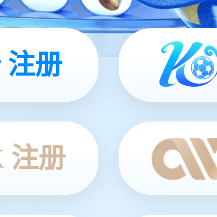
 注册
X 注册