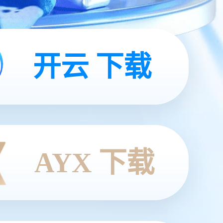
开云 下载
AYX 下载